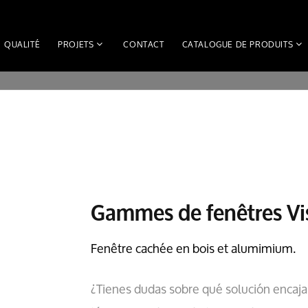
QUALITÉ
PROJETS
CONTACT
CATALOGUE DE PRODUITS
Gammes de fenêtres Vi
Fenêtre cachée en bois et alumimium.
¿Tienes dudas sobre qué solución encaja