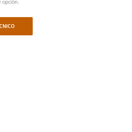
r opción.
ÉCNICO