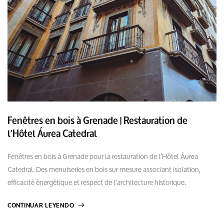
Fenêtres en bois à Grenade | Restauration de
l’Hôtel Áurea Catedral
Fenêtres en bois à Grenade pour la restauration de l’Hôtel Áurea
Catedral. Des menuiseries en bois sur mesure associant isolation,
efficacité énergétique et respect de l’architecture historique.
CONTINUAR LEYENDO