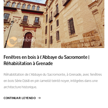
Fenêtres en bois à l’Abbaye du Sacromonte |
Réhabilitation à Grenade
Réhabilitation de l’Abbaye du Sacromonte, à Grenade, avec fenêtres
en bois Série DJ68 en pin lamellé teinté noyer, intégrées dans une
architecture historique.
CONTINUAR LEYENDO