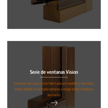
Serie de ventanas Vision
Ventana de hoja oculta fabricada en madera y aluminio.
Visión desde la fachada exterior a elegir entre madera o
aluminio.