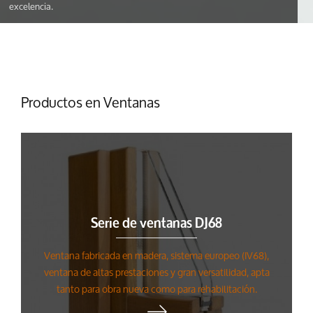
excelencia.
Productos en Ventanas
Serie de ventanas DJ68
Ventana fabricada en madera, sistema europeo (IV68),
ventana de altas prestaciones y gran versatilidad, apta
tanto para obra nueva como para rehabilitación.