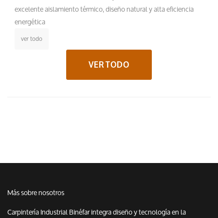
excelente aislamiento térmico, diseño natural y alta eficiencia
energética
ver todo
VER TODO
Más sobre nosotros
Carpintería Industrial Binéfar integra diseño y tecnología en la