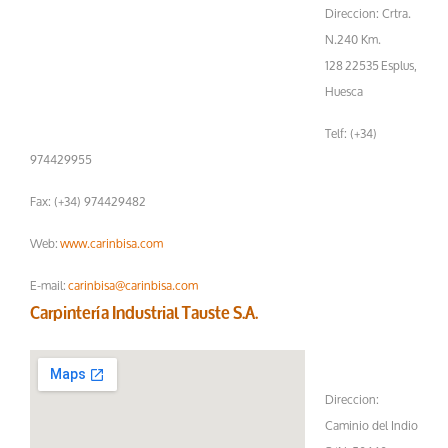
Direccion: Crtra.
N.240 Km.
128 22535 Esplus,
Huesca
Telf: (+34)
974429955
Fax: (+34) 974429482
Web:
www.carinbisa.com
E-mail:
carinbisa@carinbisa.com
Carpintería Industrial Tauste S.A.
Direccion:
Caminio del Indio