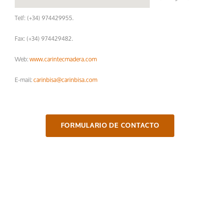
Telf: (+34) 974429955.
Fax: (+34) 974429482.
Web:
www.carintecmadera.com
E-mail:
carinbisa@carinbisa.com
FORMULARIO DE CONTACTO