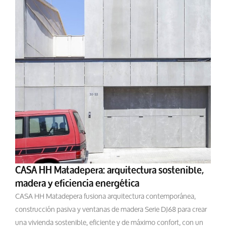
CASA HH Matadepera: arquitectura sostenible,
madera y eficiencia energética
CASA HH Matadepera fusiona arquitectura contemporánea,
construcción pasiva y ventanas de madera Serie DJ68 para crear
una vivienda sostenible, eficiente y de máximo confort, con un