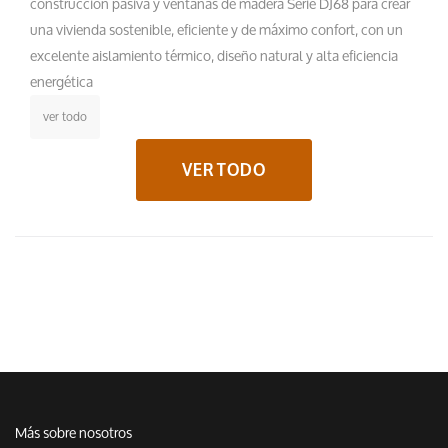
construcción pasiva y ventanas de madera Serie DJ68 para crear
una vivienda sostenible, eficiente y de máximo confort, con un
excelente aislamiento térmico, diseño natural y alta eficiencia
energética
ver todo
VER TODO
Más sobre nosotros