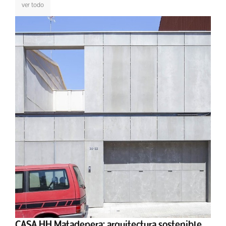
ver todo
CASA HH Matadepera: arquitectura sostenible,