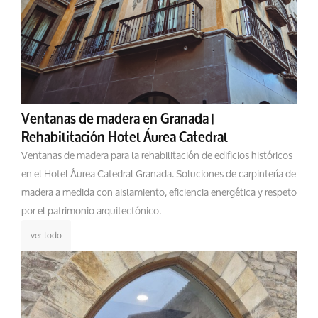
Ventanas de madera en Granada |
Rehabilitación Hotel Áurea Catedral
Ventanas de madera para la rehabilitación de edificios históricos
en el Hotel Áurea Catedral Granada. Soluciones de carpintería de
madera a medida con aislamiento, eficiencia energética y respeto
por el patrimonio arquitectónico.
ver todo