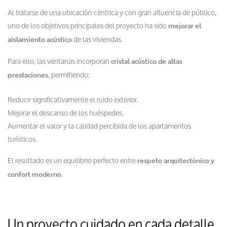
Al tratarse de una ubicación céntrica y con gran afluencia de público,
uno de los objetivos principales del proyecto ha sido
mejorar el
de las viviendas.
aislamiento acústico
Para ello, las ventanas incorporan
cristal acústico de altas
, permitiendo:
prestaciones
Reducir significativamente el ruido exterior.
Mejorar el descanso de los huéspedes.
Aumentar el valor y la calidad percibida de los apartamentos
turísticos.
El resultado es un equilibrio perfecto entre
respeto arquitectónico y
.
confort moderno
Un proyecto cuidado en cada detalle