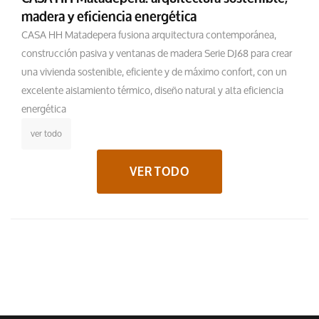
madera y eficiencia energética
CASA HH Matadepera fusiona arquitectura contemporánea,
construcción pasiva y ventanas de madera Serie DJ68 para crear
una vivienda sostenible, eficiente y de máximo confort, con un
excelente aislamiento térmico, diseño natural y alta eficiencia
energética
ver todo
VER TODO