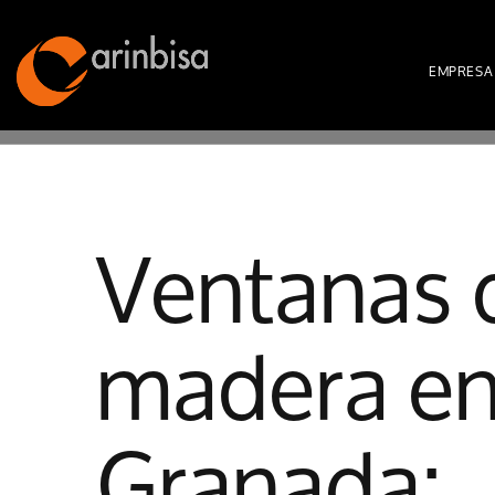
EMPRESA
Ventanas 
madera e
Granada: