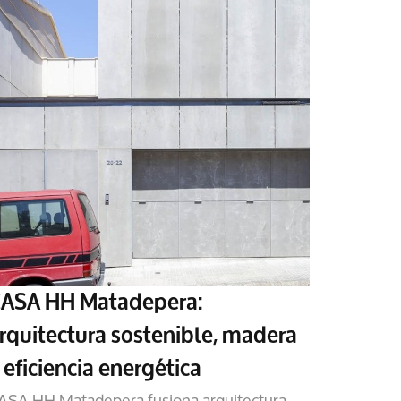
ASA HH Matadepera:
rquitectura sostenible, madera
 eficiencia energética
ASA HH Matadepera fusiona arquitectura