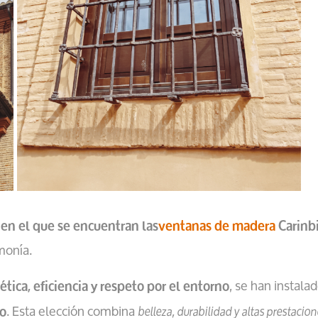
o en el que se encuentran las
ventanas de madera
Carinb
monía.
, se han instal
ética, eficiencia y respeto por el entorno
. Esta elección combina
belleza, durabilidad y altas prestacio
o