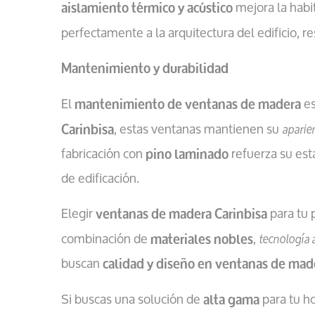
mejora la habit
aislamiento térmico y acústico
perfectamente a la arquitectura del edificio, 
Mantenimiento y durabilidad
El
es
mantenimiento de ventanas de madera
, estas ventanas mantienen su
aparie
Carinbisa
fabricación con
refuerza su est
pino laminado
de edificación.
Elegir
para tu 
ventanas de madera Carinbisa
combinación de
,
tecnología
materiales nobles
buscan
calidad y diseño en ventanas de mad
Si buscas una solución de
para tu ho
alta gama