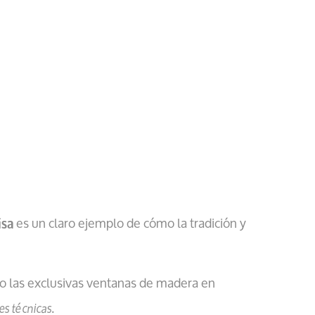
es un claro ejemplo de cómo la tradición y
isa
ado las exclusivas ventanas de madera en
.
nes técnicas