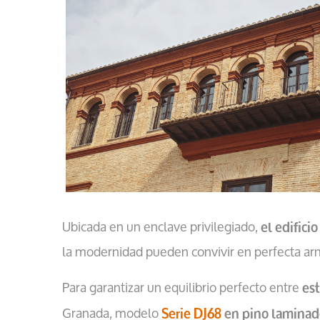
Ubicada en un enclave privilegiado,
el edifici
la modernidad pueden convivir en perfecta ar
Para garantizar un equilibrio perfecto entre
est
Granada, modelo
Serie DJ68
en pino laminad