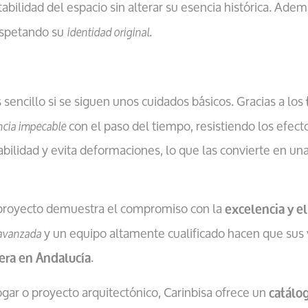
abilidad del espacio sin alterar su esencia histórica. Ade
respetando su
.
identidad original
 sencillo si se siguen unos cuidados básicos. Gracias a los
con el paso del tiempo, resistiendo los efect
ncia impecable
abilidad y evita deformaciones, lo que las convierte en un
proyecto demuestra el compromiso con la
excelencia y el
y un equipo altamente cualificado hacen que sus 
 avanzada
.
era en Andalucía
gar o proyecto arquitectónico, Carinbisa ofrece un
catálo