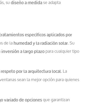
más, su
se adapta
diseño a medida
tratamientos específicos aplicados por
os de la
. Su
humedad y la radiación solar
a
para cualquier tipo
inversión a largo plazo
. La
 respeto por la arquitectura local
ventanas sean la mejor opción para quienes
que garantizan
go variado de opciones