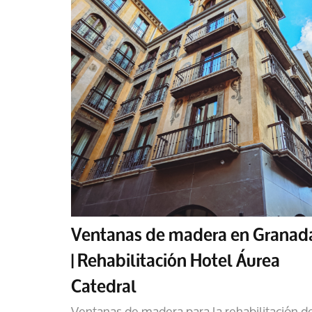
Ventanas de madera en Granad
| Rehabilitación Hotel Áurea
Catedral
Ventanas de madera para la rehabilitación d