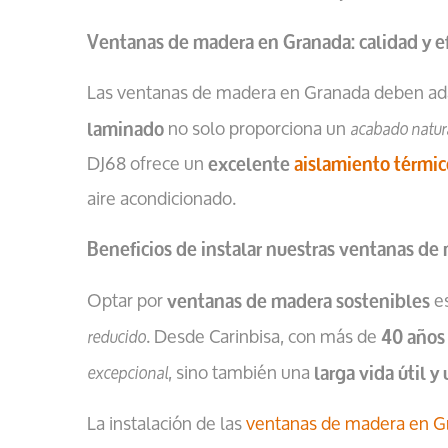
Ventanas de madera en Granada: calidad y ef
Las ventanas de madera en Granada deben ada
no solo proporciona un
acabado natura
laminado
DJ68 ofrece un
excelente
aislamiento térmic
aire acondicionado.
Beneficios de instalar nuestras ventanas de
Optar por
es
ventanas de madera sostenibles
. Desde Carinbisa, con más de
reducido
40 años
, sino también una
excepcional
larga vida útil 
La instalación de las
ventanas de madera en G