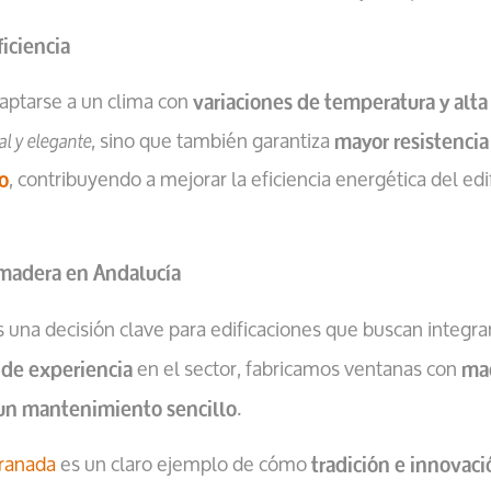
iciencia
ptarse a un clima con
variaciones de temperatura y alta 
, sino que también garantiza
l y elegante
mayor resistencia 
, contribuyendo a mejorar la eficiencia energética del ed
o
 madera en Andalucía
 una decisión clave para edificaciones que buscan integra
en el sector, fabricamos ventanas con
 de experiencia
mad
.
y un mantenimiento sencillo
ranada
es un claro ejemplo de cómo
tradición e innovaci