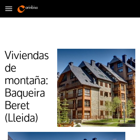
Viviendas
de
montaña:
Baqueira
Beret
(Lleida)